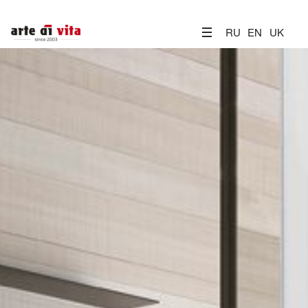
RU
EN
UK