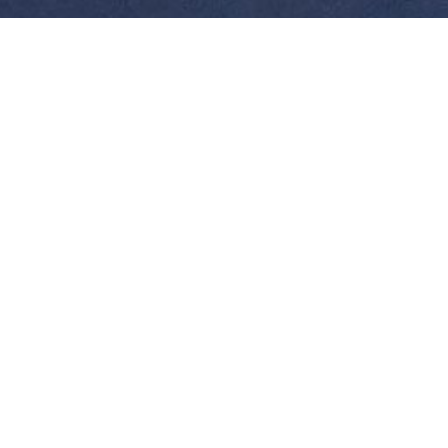
Редизайн
и
продвижение сайт