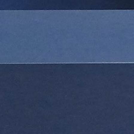
ПРОЕКТЫ
MEDIA
НОВОСТИ
КОНТАКТЫ
ОНЛАЙН МАГАЗ