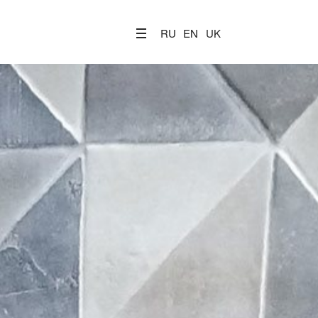
RU
EN
UK