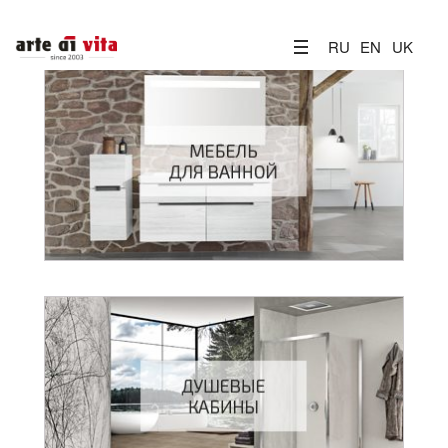
RU
EN
UK