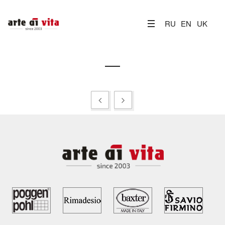
RU
EN
UK