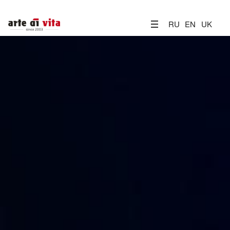
RU
EN
UK