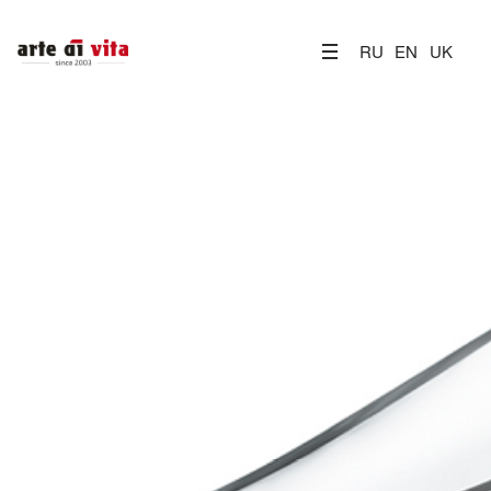
RU
EN
UK