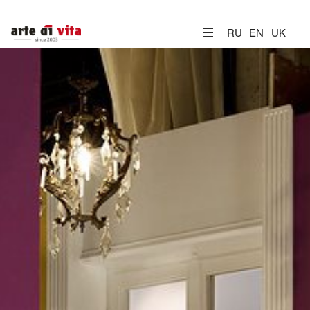
RU
EN
UK