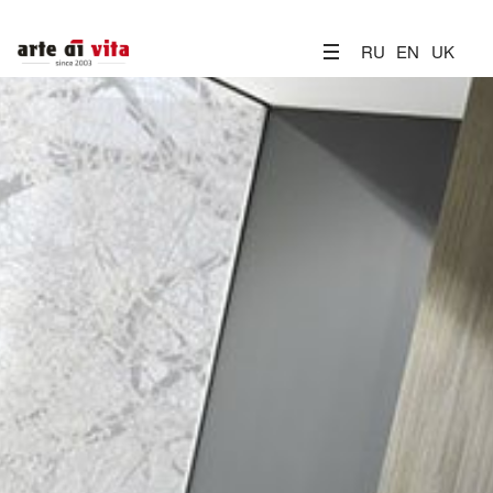
RU
EN
UK