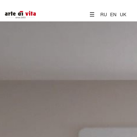
RU
EN
UK