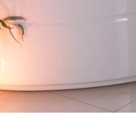
ПРОЕКТЫ
MEDIA
НОВОСТИ
КОНТАКТЫ
ОНЛАЙН МАГАЗ
Редизайн
и
продвижение сайт