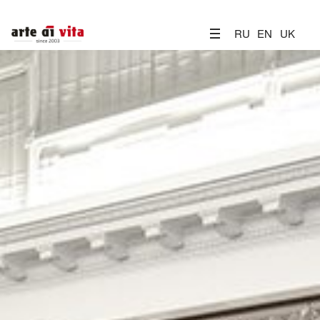
RU
EN
UK