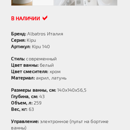
В НАЛИЧИИ
Бренд:
Albatros Италия
Серия:
Kipu
Артикул:
Kipu 140
Стиль:
современный
Цвет ванны:
белый
Цвет смесителя:
хром
Материал:
акрил, латунь
Размеры ванны, см:
140х140х56,5
Глубина, см:
43
Объем, л:
259
Вес, кг:
63
Управление:
электронное (пульт на бортике
ванны)