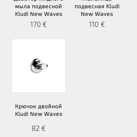
мыла подвесной
подвесная Kludi
Kludi New Waves
New Waves
170
€
110
€
Крючок двойной
Kludi New Waves
82
€