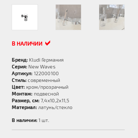
В НАЛИЧИИ
Бренд:
Kludi Германия
Серия:
New Waves
Артикул:
122000100
Стиль:
современный
Цвет:
хром/прозрачный
Монтаж:
подвесной
Размер, см:
7,4х10,2х11,5
Материал:
латунь/стекло
В наличии:
1 шт.