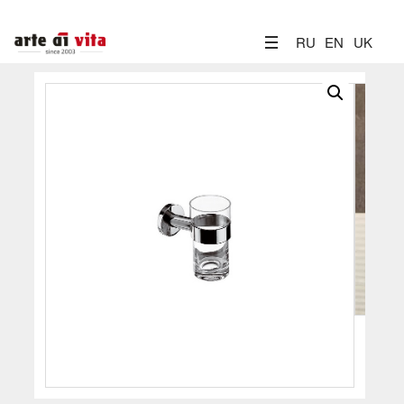
RU
EN
UK