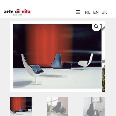
RU
EN
UK