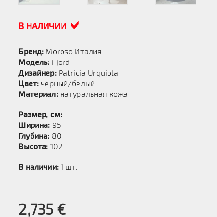
В НАЛИЧИИ
Бренд:
Moroso Италия
Модель:
Fjord
Дизайнер:
Patricia Urquiola
Цвет:
черный/белый
Материал:
натуральная кожа
Размер, см:
Ширина:
95
Глубина:
80
Высота:
102
В наличии:
1 шт.
2,735
€