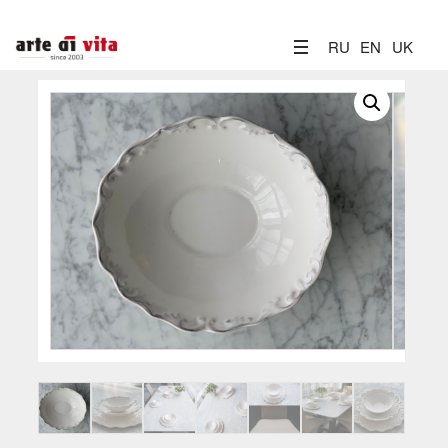
RU
EN
UK