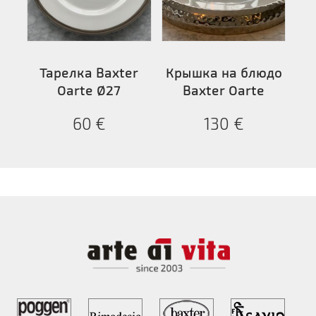
Тарелка Baxter
Крышка на блюдо
Oarte Ø27
Baxter Oarte
60
€
130
€