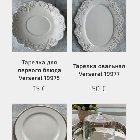
Тарелка для
Тарелка овальная
первого блюда
Verseral 19977
Verseral 19975
15
€
50
€