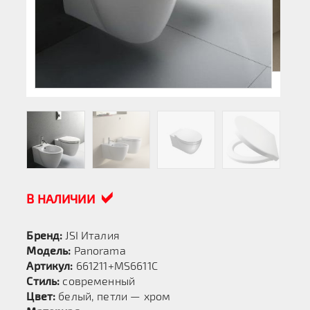
В НАЛИЧИИ
Бренд:
JSI Италия
Модель:
Panorama
Артикул:
661211+MS6611C
Стиль:
современный
Цвет:
белый, петли — хром