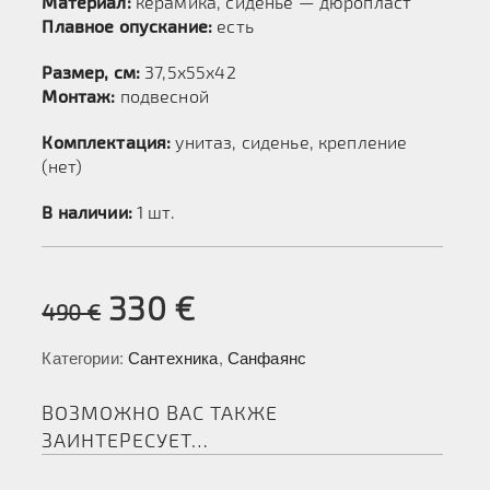
Материал:
керамика, сиденье — дюропласт
Плавное опускание:
есть
Размер, см:
37,5х55х42
Монтаж:
подвесной
Комплектация:
унитаз, сиденье, крепление
(нет)
В наличии:
1 шт.
330
€
490
€
Категории:
Сантехника
,
Санфаянс
ВОЗМОЖНО ВАС ТАКЖЕ
ЗАИНТЕРЕСУЕТ…