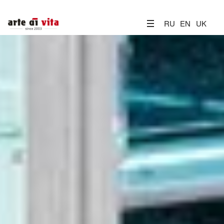
RU
EN
UK