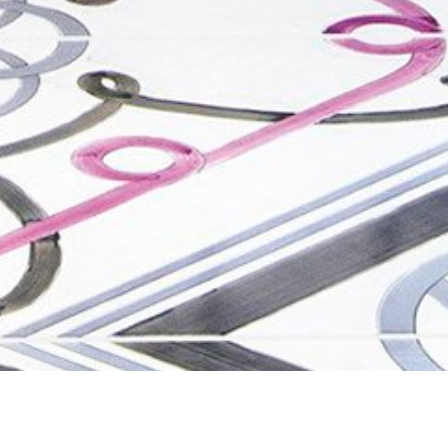
Н
ШОУРУМ