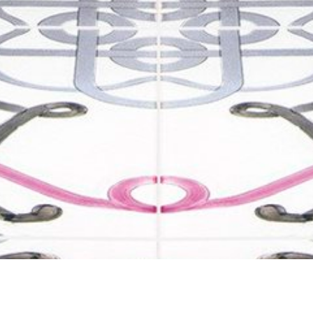
ПРОЕКТИ
MEDIA
НОВИНИ
КОНТАКТИ
ОНЛАЙН МАГАЗИ
Редизайн
та
просування сайту