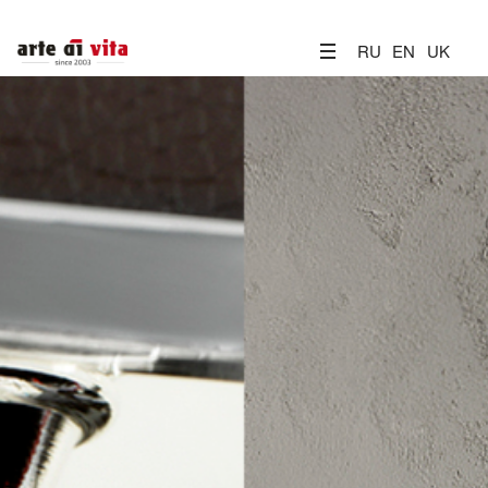
RU
EN
UK