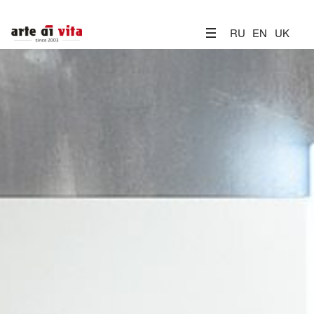
RU
EN
UK