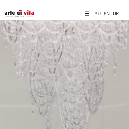
RU
EN
UK